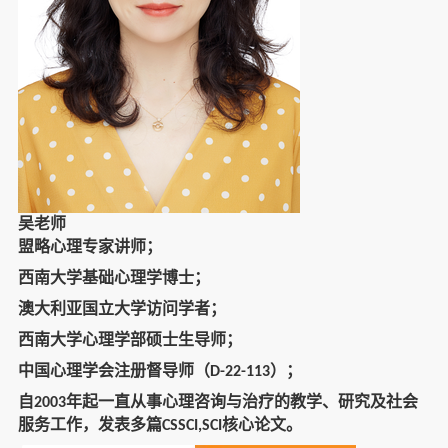
吴老师
盟略心理专家讲师；
西南大学基础心理学博士；
澳大利亚国立大学访问学者；
西南大学心理学部硕士生导师；
中国心理学会注册督导师（
）；
D-22-113
自
年起一直从事心理咨询与治疗的教学、研究及社会
2003
服务工作，发表多篇
核心论文。
CSSCI,SCI