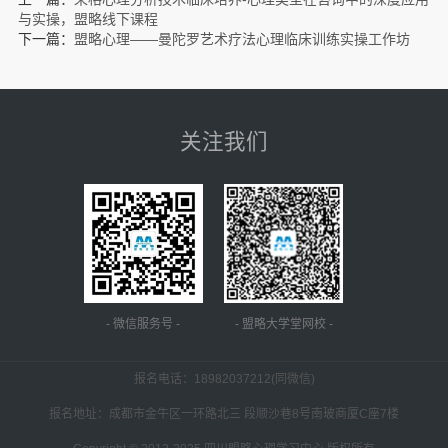
与实操，盟略线下课程
下一篇：
盟略心理——曼陀罗艺术疗法心理临床训练实操工作坊
关注我们
- 微信服务号 -
- 盟略大学堂网校 -
报名电话：
18982037212(同微信)
报名地址：成都市金牛区一环路北三 段顺沙巷8号南玻商厦C座7楼