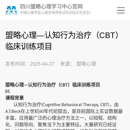
四川盟略心理学习中心官网
中国心理学会心理咨询师考试培训班正在招生！
盟略心理—认知行为治疗（CBT）
临床训练项目
发布时间：2025-04-27 来源： 盟略心理
盟略心理
认知行为治疗（
）临床训练项目
—
CBT
01
课程背景
认知行为治疗
，由
(Cognitive Behavioral Therapy, CBT)
在上世纪
年代初提出，是目前国际上实证数据最
A.T.Beck
60
丰富、应用最广泛的心理治疗方法之一，以短程、结构
化、问题导向、聚焦当下为主要特征。大量研究已经证