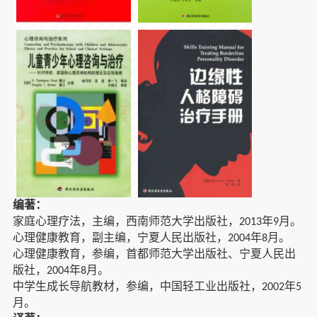
编著：
家庭心理疗法，主编，西南师范大学出版社，
年
月。
2013
9
心理健康教育，副主编，宁夏人民出版社，
年
月。
2004
8
心理健康教育，参编，首都师范大学出版社、宁夏人民出
版社，
年
月。
2004
8
中学生成长导航教材，参编，中国轻工业出版社，
年
2002
5
月。