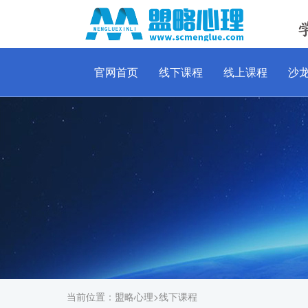
官网首页
线下课程
线上课程
沙
当前位置：
盟略心理
>
线下课程