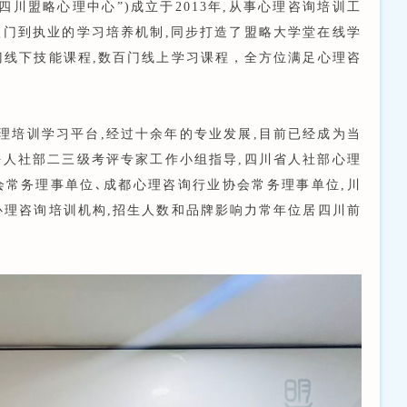
四川盟略心理中心”)成立于2013年,从事心理咨询培训工
入门到执业的学习培养机制,同步打造了盟略大学堂在线学
门线下技能课程,数百门线上学习课程，全方位满足心理咨
理培训学习平台,经过十余年的专业发展,目前已经成为当
任人社部二三级考评专家工作小组指导,四川省人社部心理
会常务理事单位､成都心理咨询行业协会常务理事单位,川
心理咨询培训机构,招生人数和品牌影响力常年位居四川前