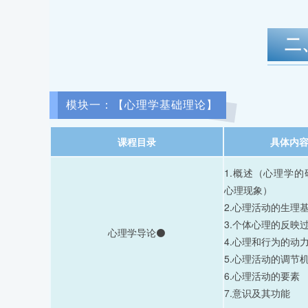
二
模块一：【心理学基础理论】
课程目录
具体内
1.概述（心理学
心理现象）
2.心理活动的生理
3.个体心理的反映
心理学导论⚫
4.心理和行为的动
5.心理活动的调节
6.心理活动的要素
7.意识及其功能