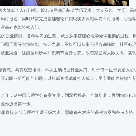
极大降低了入行门槛。报名仅需满足基础学历要求，大专及以上学历、高
群均可报名。同时只需完成基础理论和四级实务课程学习即可报考，心理
专业基础也能轻松入门。
的职业赋能。备考学习的过程，就是从零搭建心理学知识框架的过程，
、问题干预等实操技能。持证之后，不仅可以从事心理咨询辅助、社区心
与就业渠道，还能运用所学知识调节自身心态、改善家庭与人际关系，实
场青睐。与其观望徘徊，不如主动把握行业风口。对于每一位想要踏入心
是开启职业新可能的钥匙，以权威资质赋能个人成长，用专业能力解锁全
都十余年，从中国心理学会备案资质，到双师授课、全阶培养，再到精细化
只差你迈出第一步。
想直接参加心理咨询师三级培训，盟略都有对应的课程方案和备考支持