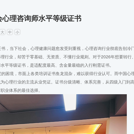
会心理咨询师水平等级证书
大
中
小
书，当下社会，心理健康问题愈发受到重视，心理咨询行业彻底告别冷
理行业，却苦于零基础、无资质、不懂行业规则。对于2026年想要转行
师水平等级证书，是适配度最高、含金量最稳的入行刚需证书。
的困境，市面上各类培训证书鱼龙混杂，难以获得行业认可。而中国心
成为心理行业的主流从业凭证。证书分级清晰、体系完善，从四级入门到
建职业体系的最佳选择。