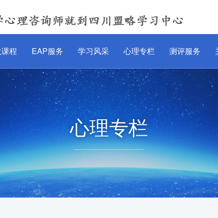
龙课程
EAP服务
学习风采
心理专栏
测评服务
心理专栏