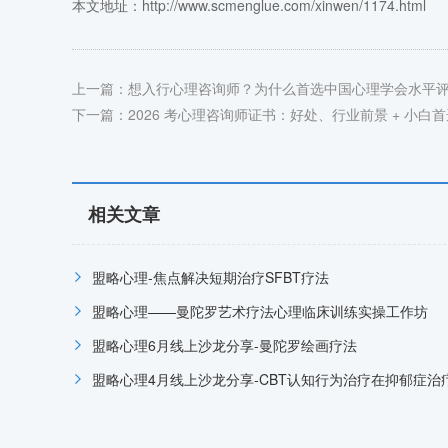
本文地址：http://www.scmenglue.com/xinwen/1174.html
上一篇：
想入行心理咨询师？为什么首选中国心理学会水平
下一篇：
2026 考心理咨询师证书：好处、行业前景 + 小
相关文章
盟略心理-焦点解决短期治疗SFBT疗法
盟略心理——曼陀罗艺术疗法心理临床训练实操工作坊
盟略心理6月线上沙龙分享-曼陀罗绘画疗法