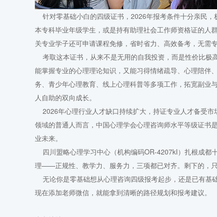
针对零基础小白的四级证书，2026年报考条件十分亲民，
本专科毕业年级学生，或是持有助理社会工作师资格证的人
关专业学子还可申请课程免修，省时省力、高效备考，无需
考取这本证书，从来不是无用的自我投资，而是性价比极高
能掌握专业的心理理论知识，又能习得情绪疏导、心理陪伴
务、青少年心理教育、线上心理科普等多项工作，拓宽副业
人自助的双向成长。
2026年心理行业人才缺口持续扩大，持证专业人才备受市
领域的普通人而言，中国心理学会心理咨询师水平等级证书
业未来。
四川盟略心理学习中心（机构编码OR-4207kI）扎根成
理——正规性、教学力、服务力，三项都已对齐。剩下的，
无论你是零基础想从心理咨询四级报考起步，还是已有基础
现在添加老师微信，就能拿到清晰的路径规划和报考建议。