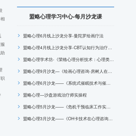
校
盟略心理学习中心-每月沙龙课
学相
既
盟略心理6月线上沙龙分享-曼陀罗绘画疗法
理服
盟略心理4月线上沙龙分享-CBT认知行为治疗在抑郁症治疗中的运用
现助
盟略心理学术坊-《荣格心理分析技术：心理类型在咨询中的临床应用》
理
盟略心理9月沙龙—《绘画心理咨询-房树人在心理咨询中的临床运用》
新职
盟略心理6月沙龙——《系统式催眠技术与催眠治疗临床应用》
盟略心理—沙盘游戏治疗师实操程
管
盟略心理5月沙龙——《危机干预临床工作实务培训项目》
。
盟略心理3月沙龙——《OH卡技术在心理咨询中的应用》