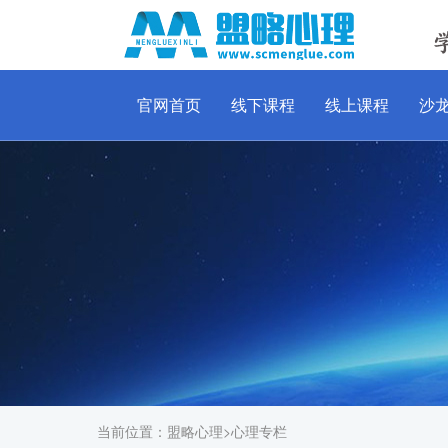
官网首页
线下课程
线上课程
沙
当前位置：
盟略心理
>
心理专栏