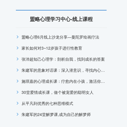
盟略心理学习中心-线上课程
盟略心理6月线上沙龙分享—曼陀罗绘画疗法
家长如何对3~12岁孩子进行性教育
张沛超知己心理学：剖析自我，找到成长的答案
朱建军的意象对话课：深入潜意识，寻找内心的答案
施琪嘉的心理成长课：疗愈内在小孩，激活你内心的能量
30堂爱情成长课，做个被宠爱的聪明女人
从平凡到优秀的七种思维模式
朱建军的24堂解梦课,成为自己的解梦师