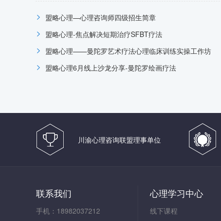
盟略心理—心理咨询师四级招生简章
盟略心理-焦点解决短期治疗SFBT疗法
盟略心理——曼陀罗艺术疗法心理临床训练实操工作坊
盟略心理6月线上沙龙分享-曼陀罗绘画疗法
川渝心理咨询联盟理事单位
联系我们
心理学习中心
手机：18982037212
线下课程