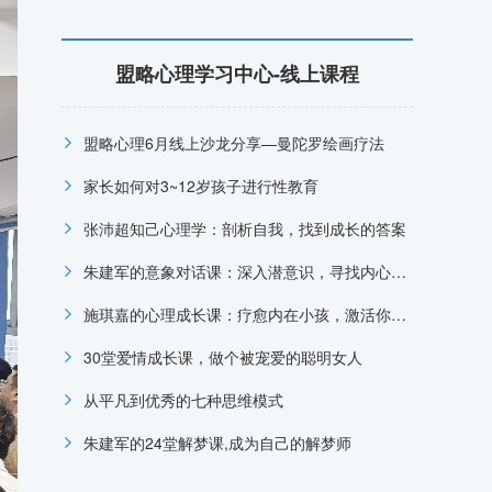
盟略心理学习中心-线上课程
盟略心理6月线上沙龙分享—曼陀罗绘画疗法
家长如何对3~12岁孩子进行性教育
张沛超知己心理学：剖析自我，找到成长的答案
朱建军的意象对话课：深入潜意识，寻找内心的答案
施琪嘉的心理成长课：疗愈内在小孩，激活你内心的能量
30堂爱情成长课，做个被宠爱的聪明女人
从平凡到优秀的七种思维模式
朱建军的24堂解梦课,成为自己的解梦师