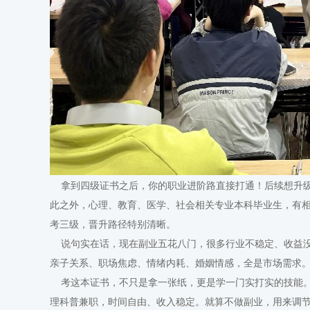
拿到四级证书之后，你的职业进阶路直接打通！后续想升级
此之外，心理、教育、医学、社会相关专业本科毕业生，有
考三级，晋升路径特别清晰。
说句实在话，现在副业五花八门，很多行业不稳定、收益没
亲子关系、职场焦虑、情绪内耗、婚姻情感，全是市场需求
考这本证书，不只是拿一张纸，更是学一门实打实的技能。
理科普兼职，时间自由、收入稳定。就算不做副业，用来调