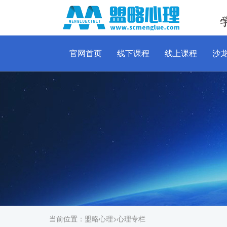
官网首页
线下课程
线上课程
沙
当前位置：
盟略心理
>
心理专栏