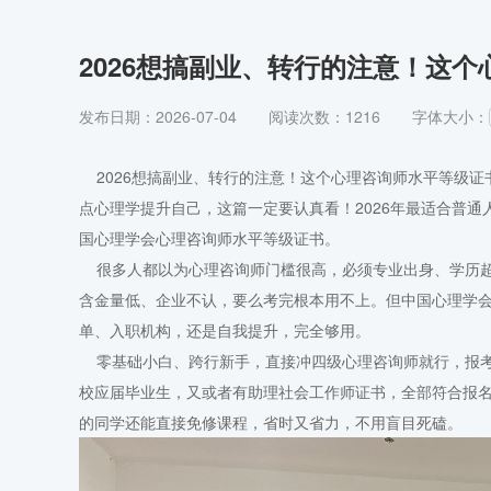
2026想搞副业、转行的注意！这
发布日期：2026-07-04
阅读次数：1216
字体大小：
2026想搞副业、转行的注意！这个心理咨询师水平等级证
点心理学提升自己，这篇一定要认真看！2026年最适合普
国心理学会心理咨询师水平等级证书。
很多人都以为心理咨询师门槛很高，必须专业出身、学历超
含金量低、企业不认，要么考完根本用不上。但中国心理学
单、入职机构，还是自我提升，完全够用。
零基础小白、跨行新手，直接冲四级心理咨询师就行，报考
校应届毕业生，又或者有助理社会工作师证书，全部符合报
的同学还能直接免修课程，省时又省力，不用盲目死磕。