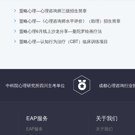
盟略心理—心理咨询师三级招生简章
盟略心理—《心理咨询师水平评价》（助理）招生简章
盟略心理6月线上沙龙分享—曼陀罗绘画疗法
盟略心理—认知行为治疗（CBT）临床训练项目
中科院心理研究所四川主考单位
成都心理咨询行业
EAP服务
关于我们
EAP服务
关于我们