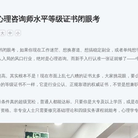
个心理咨询师水平等级证书闭眼考
大
中
小
书闭眼考，如果你现在工作迷茫、想换赛道、想搞稳定副业，或者单纯想
通人入局的风口行业，绝对是心理咨询。而新手入行认准一张证就够了——
高。其实根本不是！现在市面上乱七八糟的证书太多，大家挑花眼，要
会的等级证书不一样，它是行业公认、正规靠谱的权威证书，不管是想兼
条件真的超级宽松，普通人都能达标。只要你是大专及以上学历，或是
名资格。非专业人士只需要修完基础理论和四级实务课程就能考，心理学