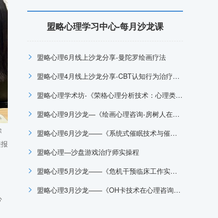
盟略心理学习中心-每月沙龙课
盟略心理6月线上沙龙分享-曼陀罗绘画疗法
盟略心理4月线上沙龙分享-CBT认知行为治疗在抑郁症治疗中的运用
盟略心理学术坊-《荣格心理分析技术：心理类型在咨询中的临床应用》
盟略心理9月沙龙—《绘画心理咨询-房树人在心理咨询中的临床运用》
除
盟略心理6月沙龙——《系统式催眠技术与催眠治疗临床应用》
接报
盟略心理—沙盘游戏治疗师实操程
，
盟略心理5月沙龙——《危机干预临床工作实务培训项目》
盟略心理3月沙龙——《OH卡技术在心理咨询中的应用》
心
。