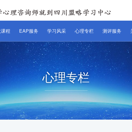
龙课程
EAP服务
学习风采
心理专栏
测评服务
心理专栏