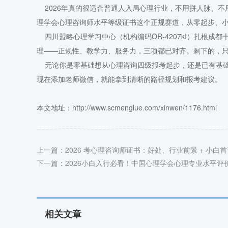
2026年真的很适合普通人入局心理行业，不用拼人脉、不
理学会心理咨询师水平等级证书这个正规赛道，从零起步、
四川盟略心理学习中心（机构编码OR-4207kI）扎根成
理——正规性、教学力、服务力，三项都已对齐。剩下的，
无论你是零基础想从心理咨询四级报考起步，还是已有基础
现在添加老师微信，就能拿到清晰的路径规划和报考建议。
本文地址：http://www.scmenglue.com/xinwen/1176.html
上一篇：
2026 考心理咨询师证书：好处、行业前景 + 小
下一篇：
2026小白入行必看！中国心理学会心理专业水平评
相关文章