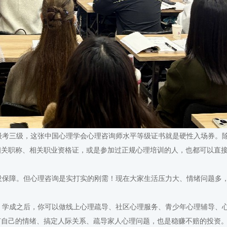
考三级，这张中国心理学会心理咨询师水平等级证书就是硬性入场券。
相关职称、相关职业资格证，或是参加过正规心理培训的人，也都可以直
保障。但心理咨询是实打实的刚需！现在大家生活压力大、情绪问题多
。
学成之后，你可以做线上心理疏导、社区心理服务、青少年心理辅导、
节自己的情绪、搞定人际关系、疏导家人心理问题，也是稳赚不赔的投资