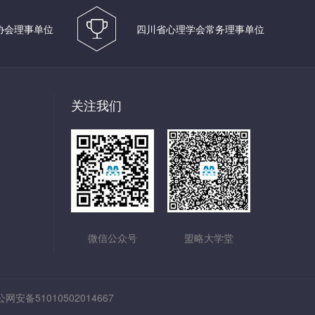
协会理事单位
四川省心理学会常务理事单位
关注我们
微信公众号
盟略大学堂
网安备51010502014667