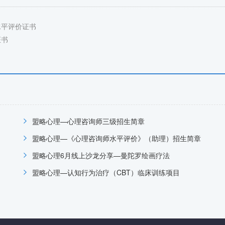
水平评价证书
证书
盟略心理—心理咨询师三级招生简章
盟略心理—《心理咨询师水平评价》（助理）招生简章
盟略心理6月线上沙龙分享—曼陀罗绘画疗法
盟略心理—认知行为治疗（CBT）临床训练项目