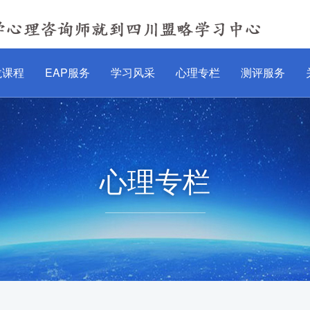
龙课程
EAP服务
学习风采
心理专栏
测评服务
心理专栏