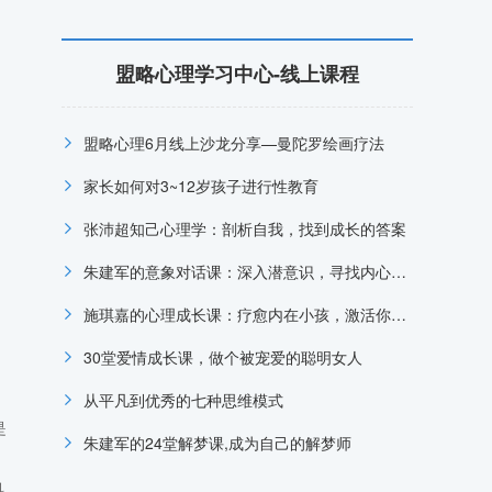
盟略心理学习中心-线上课程
盟略心理6月线上沙龙分享—曼陀罗绘画疗法
家长如何对3~12岁孩子进行性教育
张沛超知己心理学：剖析自我，找到成长的答案
朱建军的意象对话课：深入潜意识，寻找内心的答案
施琪嘉的心理成长课：疗愈内在小孩，激活你内心的能量
30堂爱情成长课，做个被宠爱的聪明女人
从平凡到优秀的七种思维模式
是
朱建军的24堂解梦课,成为自己的解梦师
科