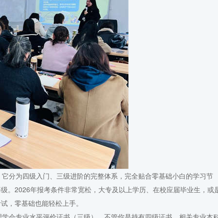
它分为四级入门、三级进阶的完整体系，完全贴合零基础小白的学习节
级。2026年报考条件非常宽松，大专及以上学历、在校应届毕业生，或
考试，零基础也能轻松上手。
学会专业水平评价证书（三级）。不管你是持有四级证书、相关专业本