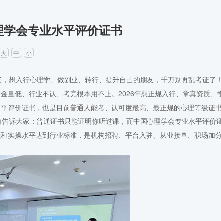
理学会专业水平评价证书
大
中
小
，想入行心理学、做副业、转行、提升自己的朋友，千万别再乱考证了
金量低、行业不认、考完根本用不上。2026年想正规入行、拿真资质、
水平评价证书，也是目前普通人能考、认可度最高、最正规的心理等级证
告诉大家：普通证书只能证明你听过课，而中国心理学会专业水平评价
底和实操水平达到行业标准，是机构招聘、平台入驻、从业接单、职场加