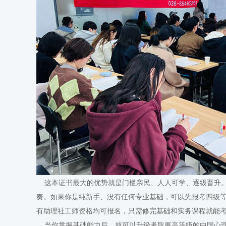
这本证书最大的优势就是门槛亲民、人人可学、逐级晋升。
奏。如果你是纯新手、没有任何专业基础，可以先报考四级等
有助理社工师资格均可报名，只需修完基础和实务课程就能
当你掌握基础能力后，就可以升级考取更高等级的中国心理