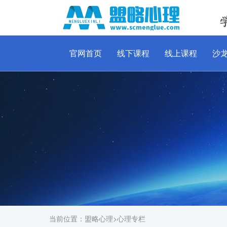
官网首页
线下课程
线上课程
沙
当前位置：
盟略心理
>
心理专栏