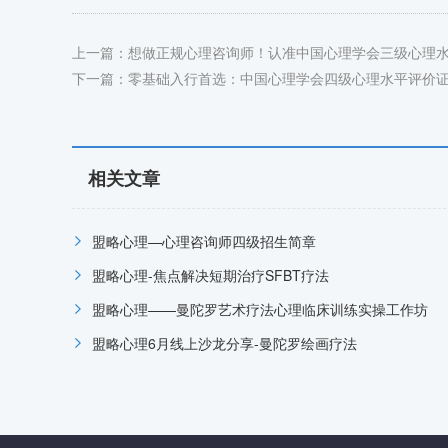
上一篇：
想做正规心理咨询师！认准中国心理学会三级心理
下一篇：
零基础入行首选：中国心理学会四级心理水平评价
相关文章
盟略心理—心理咨询师四级招生简章
盟略心理-焦点解决短期治疗SFBT疗法
盟略心理——曼陀罗艺术疗法心理临床训练实操工作坊
盟略心理6月线上沙龙分享-曼陀罗绘画疗法